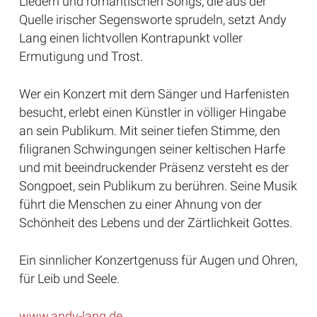
Liedern und romantischen Songs, die aus der
Quelle irischer Segensworte sprudeln, setzt Andy
Lang einen lichtvollen Kontrapunkt voller
Ermutigung und Trost.
Wer ein Konzert mit dem Sänger und Harfenisten
besucht, erlebt einen Künstler in völliger Hingabe
an sein Publikum. Mit seiner tiefen Stimme, den
filigranen Schwingungen seiner keltischen Harfe
und mit beeindruckender Präsenz versteht es der
Songpoet, sein Publikum zu berühren. Seine Musik
führt die Menschen zu einer Ahnung von der
Schönheit des Lebens und der Zärtlichkeit Gottes.
Ein sinnlicher Konzertgenuss für Augen und Ohren,
für Leib und Seele.
www.andy-lang.de