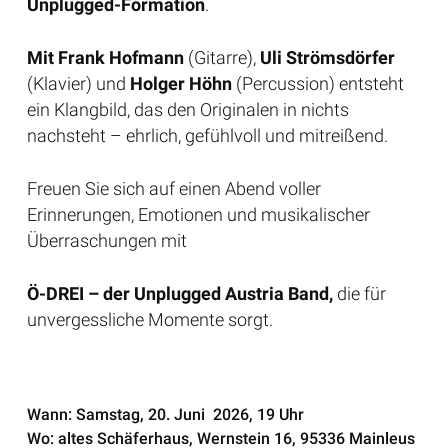
Unplugged-Formation
.
Mit Frank Hofmann
(Gitarre),
Uli Strömsdörfer
(Klavier) und
Holger Höhn
(Percussion) entsteht
ein Klangbild, das den Originalen in nichts
nachsteht – ehrlich, gefühlvoll und mitreißend.
Freuen Sie sich auf einen Abend voller
Erinnerungen, Emotionen und musikalischer
Überraschungen mit
Ö-DREI – der Unplugged Austria Band,
die für
unvergessliche Momente sorgt.
Wann: Samstag, 20. Juni 2026, 19 Uhr
Wo: altes Schäferhaus, Wernstein 16, 95336 Mainleus